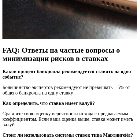
FAQ: Ответы на частые вопросы о
минимизации рисков в ставках
Какой процент банкролла рекомендуется ставить на одно
событие?
Большинство экспертов рекомендуют не превышать 1-5% от
общего банкролла на одну ставку.
Как определить, что ставка имеет валуй?
Сравните свою оценку вероятности исхода с предлагаемым
коэффициентом. Если ваша оценка выше, ставка может иметь
валуй.
Стоит ли использовать системы ставок типа Мартингейл?