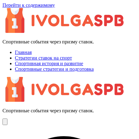
Перейти к содержимому
Спортивные события через призму ставок.
Главная
Стратегии ставок на спорт
Спортивная история и развитие
Спортивные стратегии и подготовка
Спортивные события через призму ставок.