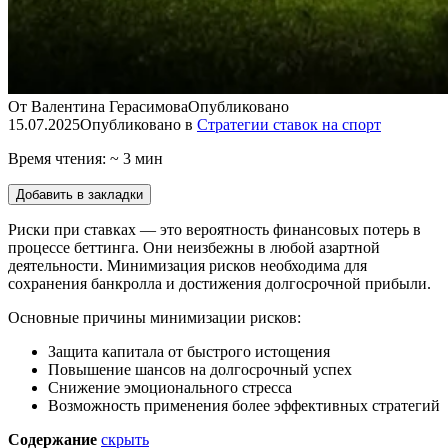
От
Валентина Герасимова
Опубликовано
15.07.2025
Опубликовано в
Стратегии ставок на спорт
Время чтения: ~ 3 мин
Добавить в закладки
Риски при ставках — это вероятность финансовых потерь в
процессе беттинга. Они неизбежны в любой азартной
деятельности. Минимизация рисков необходима для
сохранения банкролла и достижения долгосрочной прибыли.
Основные причины минимизации рисков:
Защита капитала от быстрого истощения
Повышение шансов на долгосрочный успех
Снижение эмоционального стресса
Возможность применения более эффективных стратегий
Содержание
скрыть