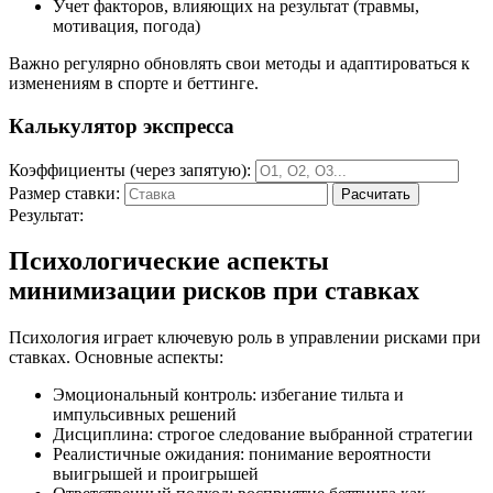
Учет факторов, влияющих на результат (травмы,
мотивация, погода)
Важно регулярно обновлять свои методы и адаптироваться к
изменениям в спорте и беттинге.
Калькулятор экспресса
Коэффициенты (через запятую):
Размер ставки:
Расчитать
Результат:
Психологические аспекты
минимизации рисков при ставках
Психология играет ключевую роль в управлении рисками при
ставках. Основные аспекты:
Эмоциональный контроль: избегание тильта и
импульсивных решений
Дисциплина: строгое следование выбранной стратегии
Реалистичные ожидания: понимание вероятности
выигрышей и проигрышей