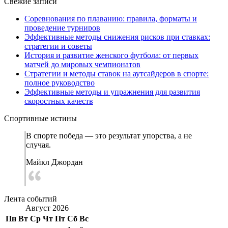
Свежие записи
Соревнования по плаванию: правила, форматы и
проведение турниров
Эффективные методы снижения рисков при ставках:
стратегии и советы
История и развитие женского футбола: от первых
матчей до мировых чемпионатов
Стратегии и методы ставок на аутсайдеров в спорте:
полное руководство
Эффективные методы и упражнения для развития
скоростных качеств
Спортивные истины
В спорте победа — это результат упорства, а не
случая.
Майкл Джордан
Лента событий
Август 2026
Пн
Вт
Ср
Чт
Пт
Сб
Вс