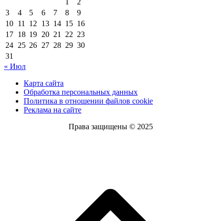
1
2
3
4
5
6
7
8
9
10
11
12
13
14
15
16
17
18
19
20
21
22
23
24
25
26
27
28
29
30
31
« Июл
Карта сайта
Обработка персональных данных
Политика в отношении файлов cookie
Реклама на сайте
Права защищены © 2025