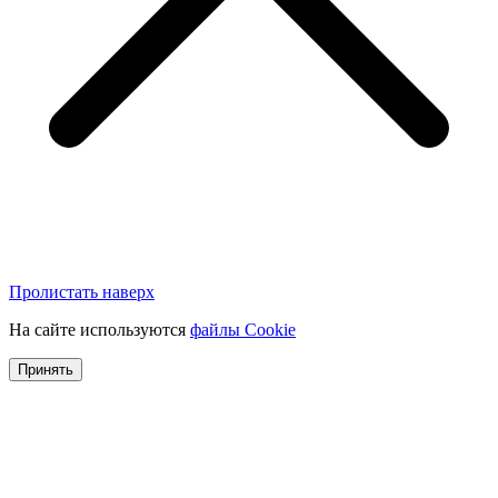
Пролистать наверх
На сайте используются
файлы Cookie
Принять