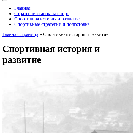
Главная
Стратегии ставок на спорт
Спортивная история и развитие
Спортивные стратегии и подготовка
Главная страница
»
Спортивная история и развитие
Спортивная история и
развитие