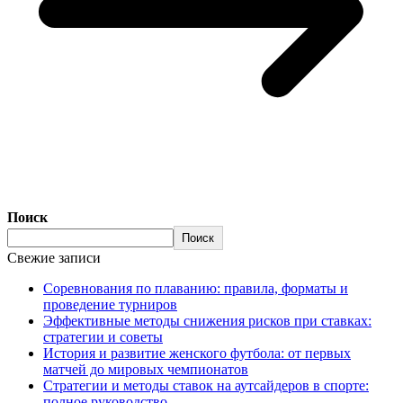
Поиск
Поиск
Свежие записи
Соревнования по плаванию: правила, форматы и
проведение турниров
Эффективные методы снижения рисков при ставках:
стратегии и советы
История и развитие женского футбола: от первых
матчей до мировых чемпионатов
Стратегии и методы ставок на аутсайдеров в спорте:
полное руководство