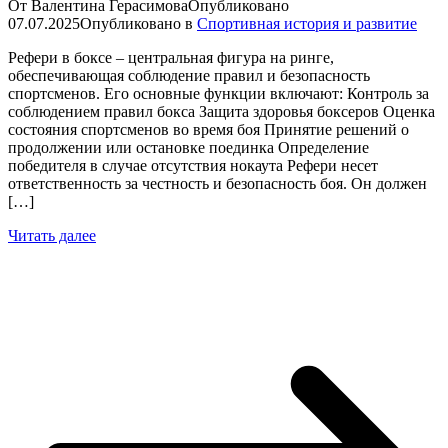
От
Валентина Герасимова
Опубликовано
07.07.2025
Опубликовано в
Спортивная история и развитие
Рефери в боксе – центральная фигура на ринге,
обеспечивающая соблюдение правил и безопасность
спортсменов. Его основные функции включают: Контроль за
соблюдением правил бокса Защита здоровья боксеров Оценка
состояния спортсменов во время боя Принятие решений о
продолжении или остановке поединка Определение
победителя в случае отсутствия нокаута Рефери несет
ответственность за честность и безопасность боя. Он должен
[…]
Читать далее